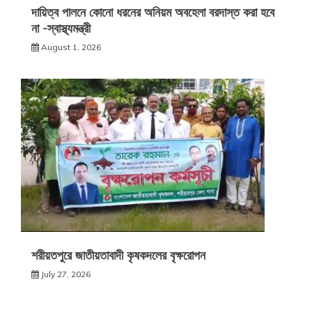
দায়িত্ব পালনে কোনো ধরনের অনিয়ম অবহেলা বরদাস্ত করা হবে
না -স্বাস্থ্যমন্ত্রী
August 1, 2026
শরীয়তপুরে জাতীয়তাবাদী কৃষকদলের বৃক্ষরোপন
July 27, 2026