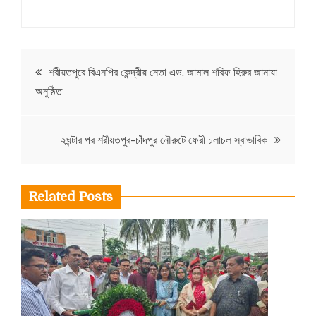
Post
শরীয়তপুরে বিএনপির কেন্দ্রীয় নেতা এড. জামাল শরিফ হিরুর জানাযা
অনুষ্ঠিত
navigation
২ঘন্টার পর শরীয়তপুর-চাঁদপুর নৌরুটে ফেরী চলাচল স্বাভাবিক
Related Posts