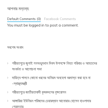
আপনার মন্তব্য:
Default Comments (0)
Facebook Comments
You must be
logged in
to post a comment.
সবশেষ সংবাদ
শরীয়তপুরে জুলাই গনঅভ্যুথান দিবস উপলক্ষে নিহত পরিবার ও আহতদের
সংবর্ধনা ও আলোচনা সভা
দায়িত্ব পালনে কোনো ধরনের অনিয়ম অবহেলা বরদাস্ত করা হবে না
-স্বাস্থ্যমন্ত্রী
শরীয়তপুরে জাতীয়তাবাদী কৃষকদলের বৃক্ষরোপন
আঙ্গারিয়া ইউনিয়ন পরিষদের চেয়ারম্যান আনোয়ার হোসেন হাওলাদার
গ্রেফতার