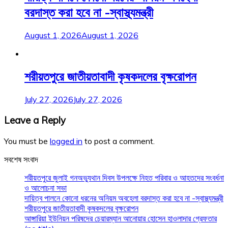
বরদাস্ত করা হবে না -স্বাস্থ্যমন্ত্রী
August 1, 2026
August 1, 2026
শরীয়তপুরে জাতীয়তাবাদী কৃষকদলের বৃক্ষরোপন
July 27, 2026
July 27, 2026
Leave a Reply
You must be
logged in
to post a comment.
সবশেষ সংবাদ
শরীয়তপুরে জুলাই গনঅভ্যুথান দিবস উপলক্ষে নিহত পরিবার ও আহতদের সংবর্ধনা
ও আলোচনা সভা
দায়িত্ব পালনে কোনো ধরনের অনিয়ম অবহেলা বরদাস্ত করা হবে না -স্বাস্থ্যমন্ত্রী
শরীয়তপুরে জাতীয়তাবাদী কৃষকদলের বৃক্ষরোপন
আঙ্গারিয়া ইউনিয়ন পরিষদের চেয়ারম্যান আনোয়ার হোসেন হাওলাদার গ্রেফতার