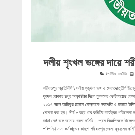
দলীয় শৃংখল ভঙ্গের দায়ে শর
টপ নিউজ
,
রাজনীতি
শরীয়তপুর প্রতিনিধি \ দলীয় শৃঙ্খলা ভঙ্গ ও মেয়াদোত্তীর্ণ উল
যুবদল রোববার দুপুর আড়াইটার দিকে যুবদলের ভেরিফায়েড ফেসব
২০১৭ সালে আরিফুর রহমান মোল্লাকে সভাপতি ও জামাল উদ্দিন 
ঘোষণা করা হয়। দীর্ঘ ৮ বছর ধরে কমিটির কার্যক্রম পরিচালনা
জানা নেই বলে জানায় জেলা কমিটি। প্রেস বিজ্ঞপ্তিতে উল্লেখ 
পরিপন্থি নানা কর্মকান্ডের কারণে শরীয়তপুর জেলা যুবদলের কমি