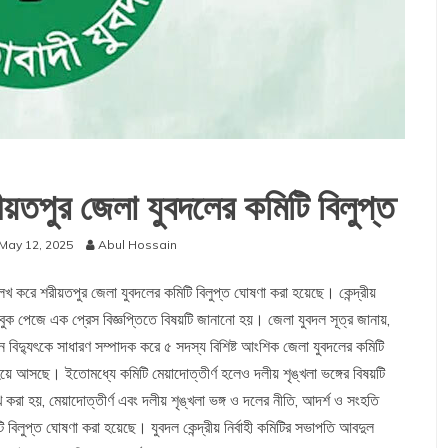
ীয়তপুর জেলা যুবদলের কমিটি বিলুপ্ত
May 12, 2025
Abul Hossain
্লেখ করে শরীয়তপুর জেলা যুবদলের কমিটি বিলুপ্ত ঘোষণা করা হয়েছে। কেন্দ্রীয়
ুক পেজে এক প্রেস বিজ্ঞপ্তিতে বিষয়টি জানানো হয়। জেলা যুবদল সূত্র জানায়,
বিদ্যুৎকে সাধারণ সম্পাদক করে ৫ সদস্য বিশিষ্ট আংশিক জেলা যুবদলের কমিটি
 হয়ে আসছে। ইতোমধ্যে কমিটি মেয়াদোত্তীর্ণ হলেও দলীয় শৃঙ্খলা ভঙ্গের বিষয়টি
করা হয়, মেয়াদোত্তীর্ণ এবং দলীয় শৃঙ্খলা ভঙ্গ ও দলের নীতি, আদর্শ ও সংহতি
টি বিলুপ্ত ঘোষণা করা হয়েছে। যুবদল কেন্দ্রীয় নির্বাহী কমিটির সভাপতি আবদুল