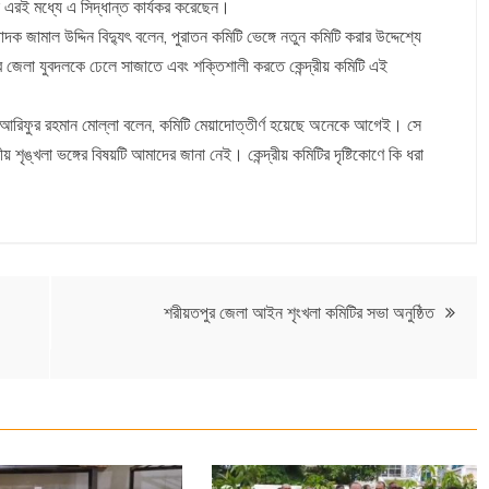
ন এরই মধ্যে এ সিদ্ধান্ত কার্যকর করেছেন।
ক জামাল উদ্দিন বিদ্যুৎ বলেন, পুরাতন কমিটি ভেঙ্গে নতুন কমিটি করার উদ্দেশ্যে
র জেলা যুবদলকে ঢেলে সাজাতে এবং শক্তিশালী করতে কেন্দ্রীয় কমিটি এই
ি আরিফুর রহমান মোল্লা বলেন, কমিটি মেয়াদোত্তীর্ণ হয়েছে অনেকে আগেই। সে
ৃঙ্খলা ভঙ্গের বিষয়টি আমাদের জানা নেই। কেন্দ্রীয় কমিটির দৃষ্টিকোণে কি ধরা
শরীয়তপুর জেলা আইন শৃংখলা কমিটির সভা অনুষ্ঠিত