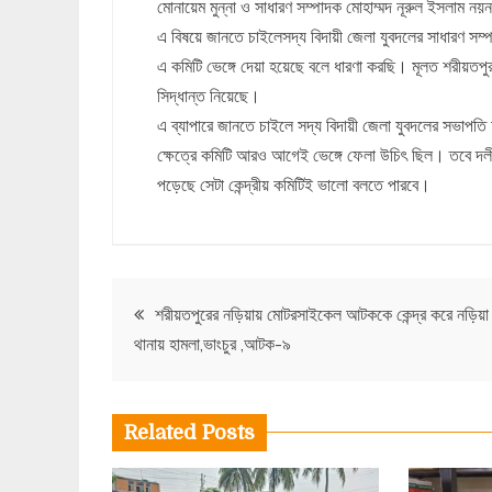
মোনায়েম মুন্না ও সাধারণ সম্পাদক মোহাম্মদ নূরুল ইসলাম নয়
এ বিষয়ে জানতে চাইলেসদ্য বিদায়ী জেলা যুবদলের সাধারণ সম্পাদ
এ কমিটি ভেঙ্গে দেয়া হয়েছে বলে ধারণা করছি। মূলত শরীয়তপু
সিদ্ধান্ত নিয়েছে।
এ ব্যাপারে জানতে চাইলে সদ্য বিদায়ী জেলা যুবদলের সভাপত
ক্ষেত্রে কমিটি আরও আগেই ভেঙ্গে ফেলা উচিৎ ছিল। তবে দলীয় শ
পড়েছে সেটা কেন্দ্রীয় কমিটিই ভালো বলতে পারবে।
Post
শরীয়তপুরের নড়িয়ায় মোটরসাইকেল আটককে কেন্দ্র করে নড়িয়া
থানায় হামলা,ভাংচুর ,আটক-৯
navigation
Related Posts