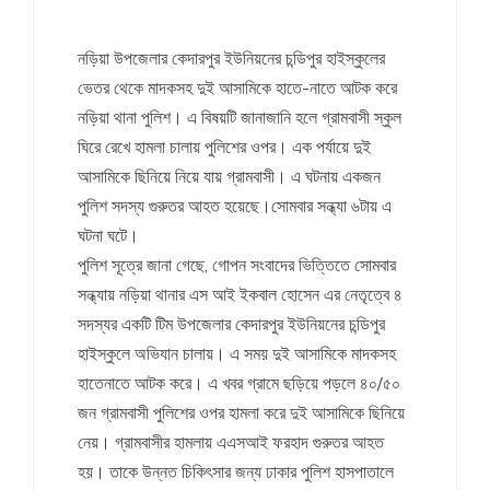
নড়িয়া উপজেলার কেদারপুর ইউনিয়নের চন্ডিপুর হাইস্কুলের
ভেতর থেকে মাদকসহ দুই আসামিকে হাতে-নাতে আটক করে
নড়িয়া থানা পুলিশ। এ বিষয়টি জানাজানি হলে গ্রামবাসী স্কুল
ঘিরে রেখে হামলা চালায় পুলিশের ওপর। এক পর্যায়ে দুই
আসামিকে ছিনিয়ে নিয়ে যায় গ্রামবাসী। এ ঘটনায় একজন
পুলিশ সদস্য গুরুতর আহত হয়েছে।সোমবার সন্ধ্যা ৬টায় এ
ঘটনা ঘটে।
পুলিশ সূত্রে জানা গেছে, গোপন সংবাদের ভিত্তিতে সোমবার
সন্ধ্যায় নড়িয়া থানার এস আই ইকবাল হোসেন এর নেতৃত্বে ৪
সদস্যর একটি টিম উপজেলার কেদারপুর ইউনিয়নের চন্ডিপুর
হাইস্কুলে অভিযান চালায়। এ সময় দুই আসামিকে মাদকসহ
হাতেনাতে আটক করে। এ খবর গ্রামে ছড়িয়ে পড়লে ৪০/৫০
জন গ্রামবাসী পুলিশের ওপর হামলা করে দুই আসামিকে ছিনিয়ে
নেয়। গ্রামবাসীর হামলায় এএসআই ফরহাদ গুরুতর আহত
হয়। তাকে উন্নত চিকিৎসার জন্য ঢাকার পুলিশ হাসপাতালে