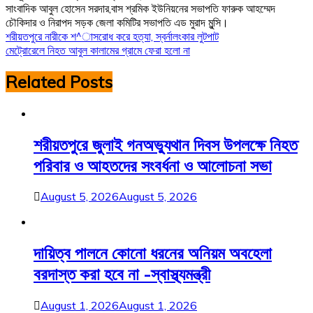
সাংবাদিক আবুল হোসেন সরদার,বাস শ্রমিক ইউনিয়নের সভাপতি ফারুক আহম্মেদ
চৌকিদার ও নিরাপদ সড়ক জেলা কমিটির সভাপতি এড মুরাদ মুন্সি।
Post
শরীয়তপুরে নারীকে শ^াসরোধ করে হত্যা, স্বর্নালংকার লুটপাট
মেট্রোরেলে নিহত আবুল কালামের গ্রামে ফেরা হলো না
navigation
Related Posts
শরীয়তপুরে জুলাই গনঅভ্যুথান দিবস উপলক্ষে নিহত
পরিবার ও আহতদের সংবর্ধনা ও আলোচনা সভা
August 5, 2026
August 5, 2026
দায়িত্ব পালনে কোনো ধরনের অনিয়ম অবহেলা
বরদাস্ত করা হবে না -স্বাস্থ্যমন্ত্রী
August 1, 2026
August 1, 2026