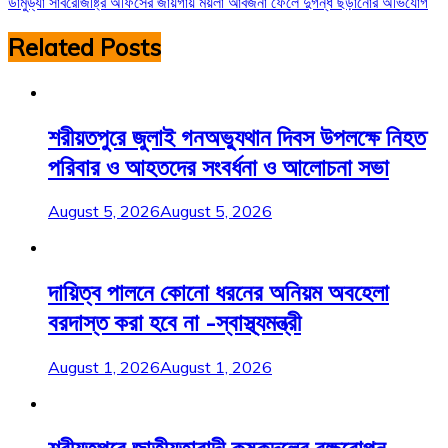
ডামুড্যা সাবরেজিষ্ট্রি অফিসের জায়গায় ময়লা আবর্জনা ফেলে দুর্গন্ধ ছড়ানোর অভিযোগ
navigation
Related Posts
শরীয়তপুরে জুলাই গনঅভ্যুথান দিবস উপলক্ষে নিহত
পরিবার ও আহতদের সংবর্ধনা ও আলোচনা সভা
August 5, 2026
August 5, 2026
দায়িত্ব পালনে কোনো ধরনের অনিয়ম অবহেলা
বরদাস্ত করা হবে না -স্বাস্থ্যমন্ত্রী
August 1, 2026
August 1, 2026