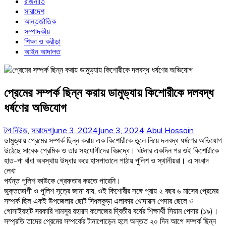
রাজনীতি
সারাদেশ
আন্তর্জাতিক
সম্পাদকীয়
শিক্ষা ও ক্রীড়া
আইন আদালত
প্রেমের সম্পর্ক ছিন্ন করায় ডামুড্যায় কিশোরীকে দলবদ্ধ
ধর্ষণের অভিযোগ
টপ নিউজ
,
সারাদেশ
June 3, 2024
June 3, 2024
Abul Hossain
ডামুড্যায় প্রেমের সম্পর্ক ছিন্ন করায় এক কিশোরীকে তুলে নিয়ে দলবদ্ধ ধর্ষণের অভিযোগ
উঠেছে সাবেক প্রেমিক ও তার সহযোগীদের বিরুদ্ধে। ঘটনার একদিন পর ওই কিশোরীকে
হাত-পা বাঁধা অবস্থায় উদ্ধার করে হাসপাতালে পাঠায় পুলিশ ও স্থানীয়রা। এ সংবাদ
লেখা
পর্যন্ত পুলিশ কাউকে গ্রেফতার করতে পারেনি।
ভুক্তভোগী ও পুলিশ সূত্রে জানা যায়, ওই কিশোরীর সঙ্গে প্রায় ২ বছর ৬ মাসের প্রেমের
সম্পর্ক ছিল একই উপজেলার ছোট সিধলকুড়া এলাকার খোদাবক্স পেদার ছেলে ও
গোসাইরহাট সরকারি শামসুর রহমান কলেজের দ্বিতীয় বর্ষের শিক্ষার্থী সিয়াম পেদার (১৯)।
সম্প্রতি তাদের প্রেমের সম্পর্কের টানাপোড়েন হলে অন্তত ২০ দিন আগে সম্পর্ক ছিন্ন