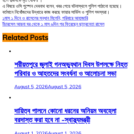
এ বিষয়ে ওসি পুষ্পেন দেবনাথ বলেন, খবর পেয়ে ঘটনাস্থলে পুলিশ পাঠানো হয়েছে।
বর্তমানে নিখোঁজদের উদ্ধারে কাজ করছে ফায়ার সার্ভিস ও পুলিশ সদস্যরা।
Post
১মাস ১ দিনে ও রাসেলের সন্ধান মিলেনি, পরিবারে আহাজারি
র্টচারসেল আয়না ঘর থেকে ১ মাস ৬দিন পর ফিরেছেন ছাত্রনেতা রাসেল
navigation
Related Posts
শরীয়তপুরে জুলাই গনঅভ্যুথান দিবস উপলক্ষে নিহত
পরিবার ও আহতদের সংবর্ধনা ও আলোচনা সভা
August 5, 2026
August 5, 2026
দায়িত্ব পালনে কোনো ধরনের অনিয়ম অবহেলা
বরদাস্ত করা হবে না -স্বাস্থ্যমন্ত্রী
August 1, 2026
August 1, 2026