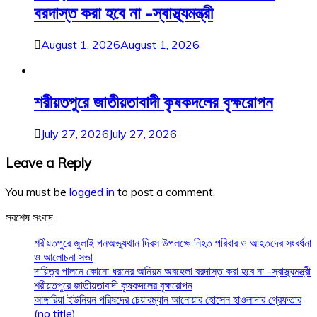
বরদাস্ত করা হবে না -স্বাস্থ্যমন্ত্রী
August 1, 2026
August 1, 2026
শরীয়তপুরে জাতীয়তাবাদী কৃষকদলের বৃক্ষরোপন
July 27, 2026
July 27, 2026
Leave a Reply
You must be
logged in
to post a comment.
সবশেষ সংবাদ
শরীয়তপুরে জুলাই গনঅভ্যুথান দিবস উপলক্ষে নিহত পরিবার ও আহতদের সংবর্ধনা
ও আলোচনা সভা
দায়িত্ব পালনে কোনো ধরনের অনিয়ম অবহেলা বরদাস্ত করা হবে না -স্বাস্থ্যমন্ত্রী
শরীয়তপুরে জাতীয়তাবাদী কৃষকদলের বৃক্ষরোপন
আঙ্গারিয়া ইউনিয়ন পরিষদের চেয়ারম্যান আনোয়ার হোসেন হাওলাদার গ্রেফতার
(no title)