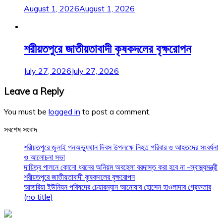
August 1, 2026
August 1, 2026
শরীয়তপুরে জাতীয়তাবাদী কৃষকদলের বৃক্ষরোপন
July 27, 2026
July 27, 2026
Leave a Reply
You must be
logged in
to post a comment.
সবশেষ সংবাদ
শরীয়তপুরে জুলাই গনঅভ্যুথান দিবস উপলক্ষে নিহত পরিবার ও আহতদের সংবর্ধনা
ও আলোচনা সভা
দায়িত্ব পালনে কোনো ধরনের অনিয়ম অবহেলা বরদাস্ত করা হবে না -স্বাস্থ্যমন্ত্রী
শরীয়তপুরে জাতীয়তাবাদী কৃষকদলের বৃক্ষরোপন
আঙ্গারিয়া ইউনিয়ন পরিষদের চেয়ারম্যান আনোয়ার হোসেন হাওলাদার গ্রেফতার
(no title)