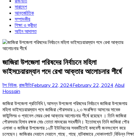
রাজনীতি
সারাদেশ
আন্তর্জাতিক
সম্পাদকীয়
শিক্ষা ও ক্রীড়া
আইন আদালত
জাজিরা উপজেলা পরিষদের নির্বাচনে মহিলা
ভাইসচেয়ারম্যান পদে রেখা আক্তার আলোচনার শীর্ষে
টপ নিউজ
,
রাজনীতি
February 22, 2024
February 22, 2024
Abul
Hossain
জাজিরা উপজেলা প্রতিনিধি \ আসন্ন উপজেলা পরিষদের নির্বাচনে জাজিরা উপজেলায়
মহিলা ভাইসচেয়ারম্যান পদে জাজিরা পৌরসভার ১,২,৩ সংরক্ষিত আসনের সাবেক
কাউন্সিলর ও প্যানেল মেয়র রেখা আক্তার আলোচনায় শীর্ষে রয়েছেন । তিনি জাজিরা
পৌরসভার হিসাব রক্ষক মোঃ তোতা মাদবরের সহধর্মীনি। ইতোমধ্যে তিনি জাজিরা পৌর
এলাকা ও জাজিরা উপজেলার ১২টি ইউনিয়নের সবকটিতেই কমবেশী জনসংযোগ করে
চলেছেন। জাজিরার দেয়ালে দেয়ালে ,গাছে , গাছে ,হাটবাজারে ,দোকানপাটে ,বিভিন্ন শিক্ষা