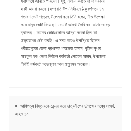
যথাসময়ে জানতে পারবেন। সুষ্ঠু নির্বাচন করতে যা যা দরকার
সবই আমরা করবো।সম্প্রতি উপ-নির্বাচনে ঠাকুরগাঁওয়ে ৪৬
শতাংশ ভোট পড়েছে উল্লেখ করে তিনি বলেন, শীত উপেক্ষা
করে মানুষ ভোট দিয়েছে। ভোটে আস্থা তৈরি করা আমাদের বড়
চ্যালেঞ্জ। আগের ভোটগুলোতে আস্থা সংকট ছিল, তা
উত্তরণের চেষ্টা করছি।এ সময় আরও উপস্থিত ছিলেন-
শরীয়তপুরের জেলা প্রশাসক পারভেজ হাসান, পুলিশ সুপার
সাইফুল হক, জেলা নির্বাচন কর্মকর্তা সোহেল সামাদ, উপজেলা
নির্বাহী কর্মকর্তা আব্দুল্লাহ আল মামুনসহ অনেকে।
Post
আধিপত্য বিস্তারকে কেন্দ্র করে ছাত্রলীগের দু’পক্ষের মধ্যে সংঘর্ষ,
আহত ১০
navigation