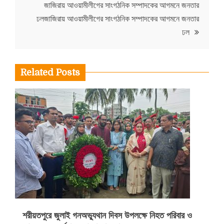
জাজিরায় আওয়ামীলীগের সাংগঠনিক সম্পাদকের আগমনে জনতার
ঢলজাজিরায় আওয়ামীলীগের সাংগঠনিক সম্পাদকের আগমনে জনতার
ঢল
Related Posts
শরীয়তপুরে জুলাই গনঅভ্যুথান দিবস উপলক্ষে নিহত পরিবার ও