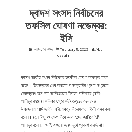
দ্বাদশ সংসদ নির্বাচনের
তফসিল ঘোষণা নভেম্বর:
ইসি
জাতীয়
,
টপ নিউজ
February 5, 2023
Abul
Hossain
দ্বাদশ জাতীয় সংসদ নির্বাচনের তফসিল ঘোষণা নভেম্বর মাসে
হচ্ছে। ডিসেম্বরের শেষ সপ্তাহ বা জানুয়ারির প্রথম সপ্তাহে
ভোটগ্রহণ হবে বলে জানিয়েছেন নির্বাচন কমিশনার (ইসি)
আনিছুর রহমান।শনিবার দুপুরে শরীয়তপুরের ভেদরগঞ্জ
উপজেলায় স্মার্ট জাতীয় পরিচয়পত্র বিতরণকালে তিনি এসব কথা
বলেন।নতুন কিছু পদক্ষেপ নিয়ে ভাবা হচ্ছে জানিয়ে ইসি
আনিছুর বলেন, এখনই এগুলো জনসম্মুখে প্রকাশ করছি না।