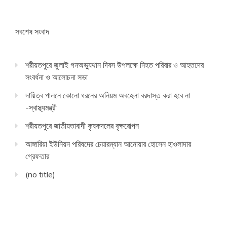
সবশেষ সংবাদ
শরীয়তপুরে জুলাই গনঅভ্যুথান দিবস উপলক্ষে নিহত পরিবার ও আহতদের
সংবর্ধনা ও আলোচনা সভা
দায়িত্ব পালনে কোনো ধরনের অনিয়ম অবহেলা বরদাস্ত করা হবে না
-স্বাস্থ্যমন্ত্রী
শরীয়তপুরে জাতীয়তাবাদী কৃষকদলের বৃক্ষরোপন
আঙ্গারিয়া ইউনিয়ন পরিষদের চেয়ারম্যান আনোয়ার হোসেন হাওলাদার
গ্রেফতার
(no title)