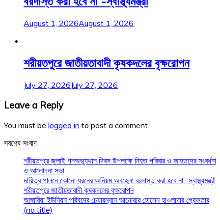
বরদাস্ত করা হবে না -স্বাস্থ্যমন্ত্রী
August 1, 2026
August 1, 2026
শরীয়তপুরে জাতীয়তাবাদী কৃষকদলের বৃক্ষরোপন
July 27, 2026
July 27, 2026
Leave a Reply
You must be
logged in
to post a comment.
সবশেষ সংবাদ
শরীয়তপুরে জুলাই গনঅভ্যুথান দিবস উপলক্ষে নিহত পরিবার ও আহতদের সংবর্ধনা
ও আলোচনা সভা
দায়িত্ব পালনে কোনো ধরনের অনিয়ম অবহেলা বরদাস্ত করা হবে না -স্বাস্থ্যমন্ত্রী
শরীয়তপুরে জাতীয়তাবাদী কৃষকদলের বৃক্ষরোপন
আঙ্গারিয়া ইউনিয়ন পরিষদের চেয়ারম্যান আনোয়ার হোসেন হাওলাদার গ্রেফতার
(no title)