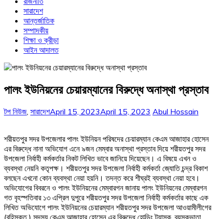
রাজনীতি
সারাদেশ
আন্তর্জাতিক
সম্পাদকীয়
শিক্ষা ও ক্রীড়া
আইন আদালত
পালং ইউনিয়নের চেয়ারম্যানের বিরুদ্ধে অনাস্থা প্রস্তাব
টপ নিউজ
,
সারাদেশ
April 15, 2023
April 15, 2023
Abul Hossain
শরীয়তপুর সদর উপজেলার পালং ইউনিয়ন পরিষদের চেয়ারম্যান কেএম আজাহার হোসেন
এর বিরুদ্ধে নানা অভিযোগ এনে ৯জন মেম্বার অনাস্থা প্রস্তাব দিয়ে শরীয়তপুর সদর
উপজেলা নির্বাহী কর্মকর্তার নিকট লিখিত ভাবে জানিয়ে দিয়েছেন। এ বিষয়ে এখন ও
ব্যবস্থা নেয়নি কতৃপক্ষ। শরীয়তপুর সদর উপজেলা নির্বাহী কর্মকর্তা জ্যোতি চন্দ্র বিকাশ
বলছেন এখনো কোন ব্যবস্থা নেয়া হয়নি। তদন্ত করে শীঘ্রই ব্যবস্থা নেয়া হবে।
অভিযোগের বিবরনে ও পালং ইউনিয়নের মেম্বারগন জানায় পালং ইউনিয়নের মেম্বারগন
গত বৃহস্পতিবার ১৩ এপ্রিল দুপুরে শরীয়তপুর সদর উপজেলা নির্বাহী কর্মকর্তার কাছে এক
লিখিত অভিযোগে পালং ইউনিয়নের চেয়ারম্যান শরীয়তপুর সদর উপজেলা আওয়ামীলীগের
(বহিস্কৃত ) সদস্য কেএম আজাহার হোসেন এর বিরুদ্ধে হোল্ডিং ট্যাস্ক ,বয়স্কভাতা