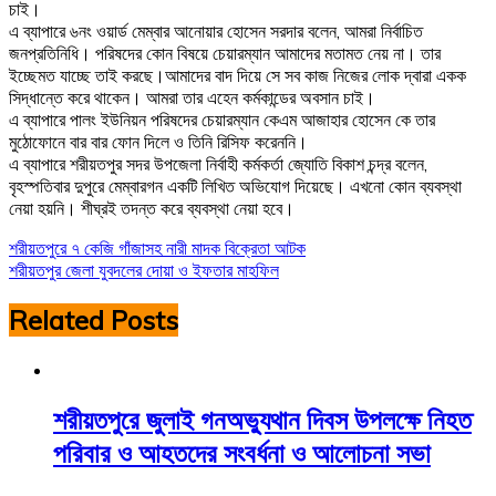
চাই।
এ ব্যাপারে ৬নং ওয়ার্ড মেম্বার আনোয়ার হোসেন সরদার বলেন, আমরা নির্বাচিত
জনপ্রতিনিধি। পরিষদের কোন বিষয়ে চেয়ারম্যান আমাদের মতামত নেয় না। তার
ইচ্ছেমত যাচ্ছে তাই করছে।আমাদের বাদ দিয়ে সে সব কাজ নিজের লোক দ্বারা একক
সিদ্ধান্তে করে থাকেন। আমরা তার এহেন কর্মকান্ডের অবসান চাই।
এ ব্যাপারে পালং ইউনিয়ন পরিষদের চেয়ারম্যান কেএম আজাহার হোসেন কে তার
মুঠোফোনে বার বার ফোন দিলে ও তিনি রিসিফ করেননি।
এ ব্যাপারে শরীয়তপুর সদর উপজেলা নির্বাহী কর্মকর্তা জ্যোতি বিকাশ চন্দ্র বলেন,
বৃহস্পতিবার দুপুরে মেম্বারগন একটি লিখিত অভিযোগ দিয়েছে। এখনো কোন ব্যবস্থা
নেয়া হয়নি। শীঘ্রই তদন্ত করে ব্যবস্থা নেয়া হবে।
Post
শরীয়তপুরে ৭ কেজি গাঁজাসহ নারী মাদক বিক্রেতা আটক
শরীয়তপুর জেলা যুবদলের দোয়া ও ইফতার মাহফিল
navigation
Related Posts
শরীয়তপুরে জুলাই গনঅভ্যুথান দিবস উপলক্ষে নিহত
পরিবার ও আহতদের সংবর্ধনা ও আলোচনা সভা