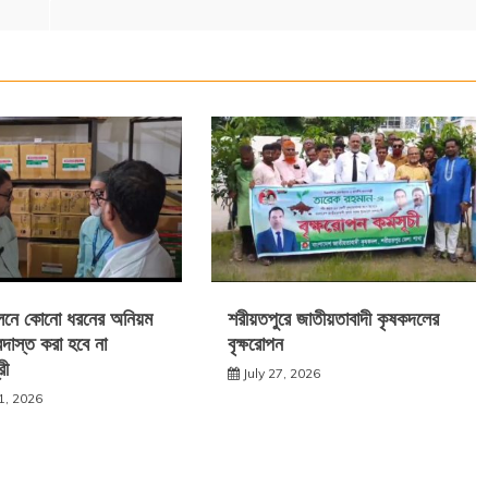
ালনে কোনো ধরনের অনিয়ম
শরীয়তপুরে জাতীয়তাবাদী কৃষকদলের
দাস্ত করা হবে না
বৃক্ষরোপন
রী
July 27, 2026
1, 2026