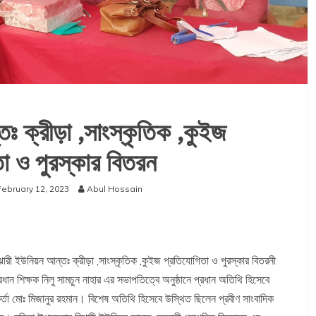
ঃ ক্রীড়া ,সাংস্কৃতিক ,কুইজ
া ও পুরস্কার বিতরন
February 12, 2023
Abul Hossain
রী ইউনিয়ন আন্তঃ ক্রীড়া ,সাংস্কৃতিক ,কুইজ প্রতিযোগিতা ও পুরস্কার বিতরনী
্রধান শিক্ষক নিলু সামচুন নাহার এর সভাপতিত্বে অনুষ্ঠানে প্রধান অতিথি হিসেবে
র্তা মোঃ মিজানুর রহমান। বিশেষ অতিথি হিসেবে উস্থিত ছিলেন প্রবীণ সাংবাদিক