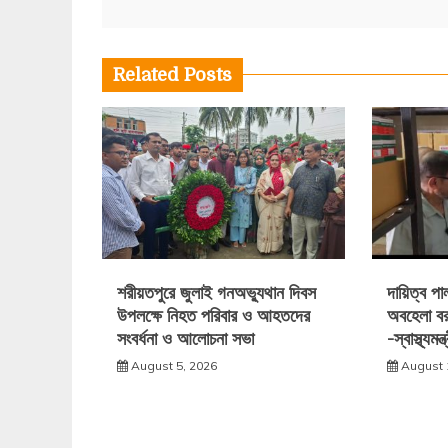
navigation
Related Posts
শরীয়তপুরে জুলাই গনঅভ্যুথান দিবস
দায়িত্ব প
উপলক্ষে নিহত পরিবার ও আহতদের
অবহেলা বর
সংবর্ধনা ও আলোচনা সভা
-স্বাস্থ্যমন্ত্
August 5, 2026
August 