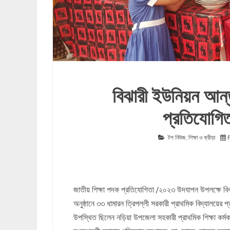
বিঝারী ইউনিয়ন আন্ত
প্রতিযোগিত
টপ নিউজ
,
শিক্ষা ও ক্রীড়া
জাতীয় শিক্ষা পদক প্রতিযোগিতা /২০২৩ উদযাপন উপলক্ষে বিঝা
অনুষ্ঠানে ৩৩ ধামারন ত্রিপল্লী সরকারী প্রাথমিক বিদ্যালয়ের প
উপস্থিত ছিলেন নড়িয়া উপজেলা সহকারী প্রাথমিক শিক্ষা কর্মক