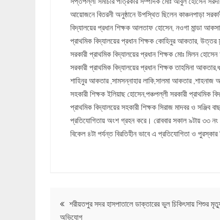
সপ্তপল্লী সমাচার পত্রিকার সম্পাদক মোঃ আবুল হোসেন সরদ
আয়োজনে বিতরনী অনুষ্ঠানে উপস্থিত ছিলেন কাঞ্চনপাড়া সরকারী 
বিদ্যালয়ের প্রধান শিক্ষক আলতাফ হোসেন, নওগা মান্ডা আকসা সর
প্রাথমিক বিদ্যালয়ের প্রধান শিক্ষক কোহিনুর আকতার, উত্তর মা
সরকারী প্রাথমিক বিদ্যালয়ের প্রধান শিক্ষক মোঃ মিলন হোসেন 
সরকারী প্রাথমিক বিদ্যালয়ের প্রধান শিক্ষক তাহমিনা আকতার,ধ
শাহিনুর আকতার ,সামসন্নাহার লাকি,সালমা আকতার ,শাহনাজ আকত
সহকারী শিক্ষক ইলিয়াছ হোসেন,পঞ্চপল্লী সরকারী প্রাথমিক বিদ্য
প্রাথমিক বিদ্যালয়ের সহকারী শিক্ষক সিরাজ মাদবর ও সঞ্জিব বাছার
প্রতিযোগিতায় অংশ গ্রহন করে। রোববার সকাল ৯টায় ৩৩ নং ধাম
বিকেল ৪টা পর্যন্ত বিরতিহীন ভাবে এ প্রতিযোগিতা ও পুরস্কা
Post
শরীয়তপুর সদর হাসপাতালে ডাক্তারের ভুল চিকিৎসায় শিশুর মৃত্য
অভিযোগ