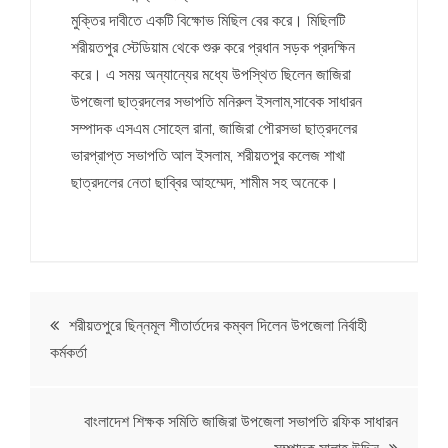
মুক্তির দাবীতে একটি বিক্ষোভ মিছিল বের করে। মিছিলটি
শরীয়তপুর স্টেডিয়াম থেকে শুরু করে প্রধান সড়ক প্রদক্ষিন
করে। এ সময় অন্যান্যের মধ্যে উপস্থিত ছিলেন জাজিরা
উপজেলা ছাত্রদলের সভাপতি মনিরুল ইসলাম,সাবেক সাধারন
সম্পাদক এসএম সোহেল রানা, জাজিরা পৌরসভা ছাত্রদলের
ভারপ্রাপ্ত সভাপতি আল ইসলাম, শরীয়তপুর কলেজ শাখা
ছাত্রদলের নেতা ছাব্বির আহম্মেদ, শামীম সহ অনেকে।
Post
শরীয়তপুরে ছিন্নমূল শীতার্তদের কম্বল দিলেন উপজেলা নির্বাহী
কর্মকর্তা
navigation
বাংলাদেশ শিক্ষক সমিতি জাজিরা উপজেলা সভাপতি রফিক সাধারন