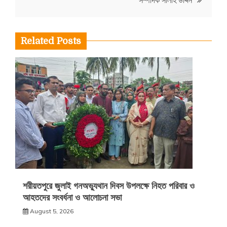
সম্পাদক সালাহ উদ্দিন
Related Posts
শরীয়তপুরে জুলাই গনঅভ্যুথান দিবস উপলক্ষে নিহত পরিবার ও
আহতদের সংবর্ধনা ও আলোচনা সভা
August 5, 2026