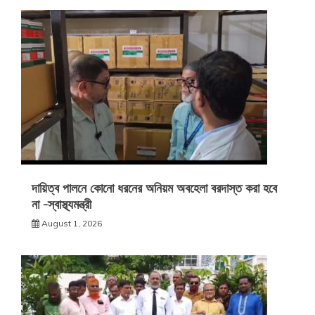
দায়িত্ব পালনে কোনো ধরনের অনিয়ম অবহেলা বরদাস্ত করা হবে
না -স্বাস্থ্যমন্ত্রী
August 1, 2026