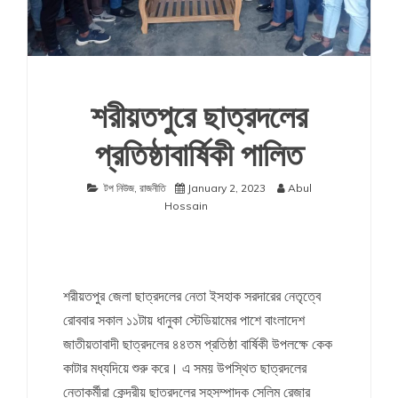
শরীয়তপুরে ছাত্রদলের
প্রতিষ্ঠাবার্ষিকী পালিত
টপ নিউজ
,
রাজনীতি
January 2, 2023
Abul
Hossain
শরীয়তপুর জেলা ছাত্রদলের নেতা ইসহাক সরদারের নেতৃত্বে
রোববার সকাল ১১টায় ধানুকা স্টেডিয়ামের পাশে বাংলাদেশ
জাতীয়তাবাদী ছাত্রদলের ৪৪তম প্রতিষ্ঠা বার্ষিকী উপলক্ষে কেক
কাটার মধ্যদিয়ে শুরু করে। এ সময় উপস্থিত ছাত্রদলের
নেতাকর্মীরা কেন্দ্রীয় ছাত্রদলের সহসম্পাদক সেলিম রেজার