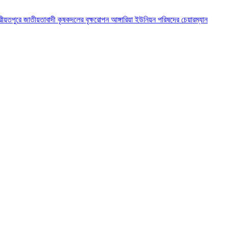
রীয়তপুরে জাতীয়তাবাদী কৃষকদলের বৃক্ষরোপন
আঙ্গারিয়া ইউনিয়ন পরিষদের চেয়ারম্যান