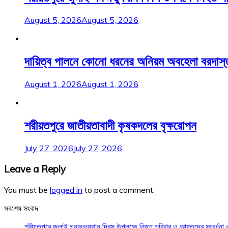
August 5, 2026
August 5, 2026
দায়িত্ব পালনে কোনো ধরনের অনিয়ম অবহেলা বরদাস্ত করা
August 1, 2026
August 1, 2026
শরীয়তপুরে জাতীয়তাবাদী কৃষকদলের বৃক্ষরোপন
July 27, 2026
July 27, 2026
Leave a Reply
You must be
logged in
to post a comment.
সবশেষ সংবাদ
শরীয়তপুরে জুলাই গনঅভ্যুথান দিবস উপলক্ষে নিহত পরিবার ও আহতদের সংবর্ধন