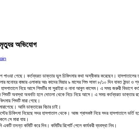
মৃত্যুর অভিযোগ
ain
োগ পাওয়া গেছে। কর্তব্যরত ডাক্তার ভুল চিকিৎসার কথা অস্বীকার করেছেন। হাসপাতালের ত
েলার মনোহর বাজার এলাকার আঃ কাদের মিয়ার ৯ মাসের শিশু সাফা ৮/১০ দিন যাবত ঠান্ডা ও 
দর হাসপাতালে নিয়ে আসে শিশুটির মা সুরাইয়া ও নানা আবুল কাসেম। এ সময় জরুরী বিভাগে ক
 দিলে শিশুটি অবস্থা অবনতি হলে দোতলা থেকে নিচে নিয়ে আসে। এ সময় কর্তব্যরত ডাক্তার
িকিৎসায় শিশুটি মারা গেছে।
য় মারাগেছে। আমি ডাক্তারের বিচার চাই।
কস্টের চিকিৎসা নিয়েছে সদর হাসপাতাল থেকে। আজ শ্বাসকষ্ট নিয়ে সদর হাসপাতালে ভর্তি 
াকলে সে মারা যায়।
কটি তদন্ত কমিটি করে দিব। কমিটির রিপোর্ট পেলে কার্যকরী ব্যবস্থা নিব।