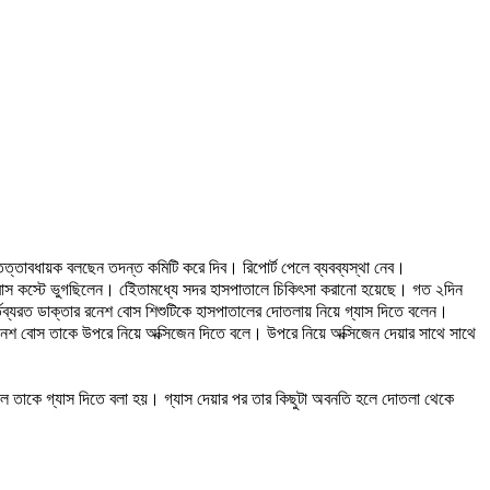
ত্তাবধায়ক বলছেন তদন্ত কমিটি করে দিব। রিপোর্ট পেলে ব্যবব্যস্থা নেব।
শ্বাস কস্টে ভুগছিলেন। ইেিতামধ্যে সদর হাসপাতালে চিকিৎসা করানো হয়েছে। গত ২দিন
র্তব্যরত ডাক্তার রনেশ বোস শিশুটিকে হাসপাতালের দোতলায় নিয়ে গ্যাস দিতে বলেন।
 রনেশ বোস তাকে উপরে নিয়ে অক্সিজেন দিতে বলে। উপরে নিয়ে অক্সিজেন দেয়ার সাথে সাথে
হলে তাকে গ্যাস দিতে বলা হয়। গ্যাস দেয়ার পর তার কিছুটা অবনতি হলে দোতলা থেকে