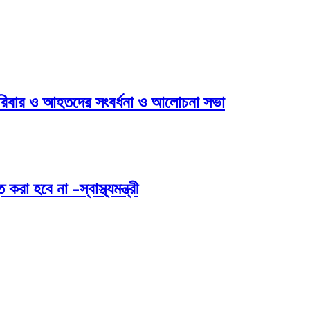
পরিবার ও আহতদের সংবর্ধনা ও আলোচনা সভা
 হবে না -স্বাস্থ্যমন্ত্রী