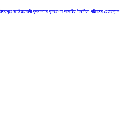
রীয়তপুরে জাতীয়তাবাদী কৃষকদলের বৃক্ষরোপন
আঙ্গারিয়া ইউনিয়ন পরিষদের চেয়ারম্যান