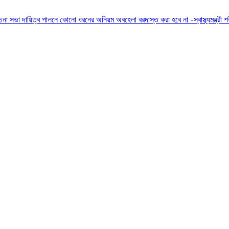
োচনা সভা
দায়িত্ব পালনে কোনো ধরনের অনিয়ম অবহেলা বরদাস্ত করা হবে না -স্বাস্থ্যমন্ত্রী
শ