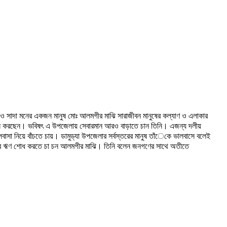
িয় ও সাদা মনের একজন মানুষ মোঃ আলমগীর মাঝি সারাজীবন মানুষের কল্যাণ ও এলাকার
পোষন করছেন। ভবিষৎ এ উপজেলায় সেবারমান আরও বাড়াতে চান তিনি। এজন্য দলীয়
বাসা নিয়ে বাঁচতে চায়। ডামুড্যা উপজেলার সর্বস্তরের মানুষ তাঁেকে ভালবাসে বলেই
জনগণের ঋণ শোধ করতে চা চন আলমগীর মাঝি। তিনি বলেন জনগণের সাথে অতীতে