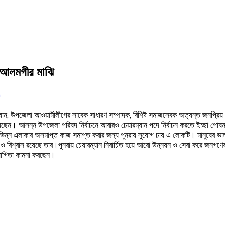
ন আলমগীর মাঝি
n
য়ারম্যান, উপজেলা আওয়ামীলীগের সাবেক সাধারণ সম্পাদক, বিশিষ্ট সমাজসেবক অত্যন্ত জনপ্র
য়েছেন। আসন্ন উপজেলা পরিষদ নির্বাচনে আবারও চেয়ারম্যান পদে নির্বাচন করতে ইচ্ছা 
িভিন্ন এলাকার অসমাপ্ত কাজ সমাপ্ত করার জন্য পুনরায় সুযোগ চায় এ লোকটি। মানুষের ভাল
আশা ও বিশ্বাস রয়েছে তার।পুনরায় চেয়ারম্যান নিবার্চিত হয়ে আরো উন্নয়ন ও সেবা করে 
যোগিতা কামনা করছেন।