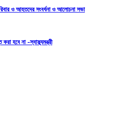
পরিবার ও আহতদের সংবর্ধনা ও আলোচনা সভা
 হবে না -স্বাস্থ্যমন্ত্রী