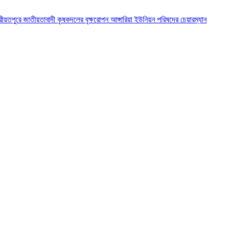
রীয়তপুরে জাতীয়তাবাদী কৃষকদলের বৃক্ষরোপন
আঙ্গারিয়া ইউনিয়ন পরিষদের চেয়ারম্যান