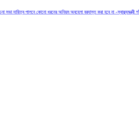
োচনা সভা
দায়িত্ব পালনে কোনো ধরনের অনিয়ম অবহেলা বরদাস্ত করা হবে না -স্বাস্থ্যমন্ত্রী
শ