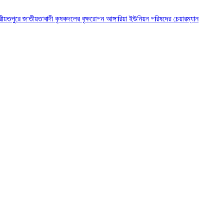
রীয়তপুরে জাতীয়তাবাদী কৃষকদলের বৃক্ষরোপন
আঙ্গারিয়া ইউনিয়ন পরিষদের চেয়ারম্যান