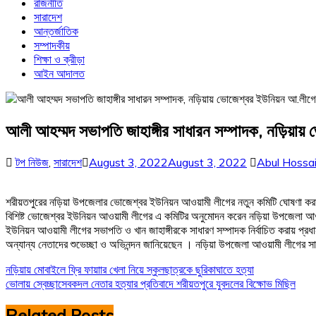
রাজনীতি
সারাদেশ
আন্তর্জাতিক
সম্পাদকীয়
শিক্ষা ও ক্রীড়া
আইন আদালত
আলী আহম্মদ সভাপতি জাহাঙ্গীর সাধারন সম্পাদক, নড়িয়ায়
টপ নিউজ
,
সারাদেশ
August 3, 2022
August 3, 2022
Abul Hossa
শরীয়তপুরের নড়িয়া উপজেলার ভোজেশ্বর ইউনিয়ন আওয়ামী লীগের নতুন কমিটি ঘোষণা করা হয়
বিশিষ্ট ভোজেশ্বর ইউনিয়ন আওয়ামী লীগের এ কমিটির অনুমোদন করেন নড়িয়া উপজেলা আওয়
ইউনিয়ন আওয়ামী লীগের সভাপতি ও খান জাহাঙ্গীরকে সাধারণ সম্পাদক নির্বাচিত করায় প্রধ
অন্যান্য নেতাদের শুভেচ্ছা ও অভিনন্দন জানিয়েছেন । নড়িয়া উপজেলা আওয়ামী লীগের সা
Post
নড়িয়ায় মোবাইলে ফ্রি ফায়াার খেলা নিয়ে স্কুলছাত্রকে ছুরিকাঘাতে হত্যা
ভোলায় স্বেচ্ছাসেবকদল নেতার হত্যার প্রতিবাদে শরীয়তপুরে যুবদলের বিক্ষোভ মিছিল
navigation
Related Posts