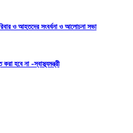
পরিবার ও আহতদের সংবর্ধনা ও আলোচনা সভা
 হবে না -স্বাস্থ্যমন্ত্রী