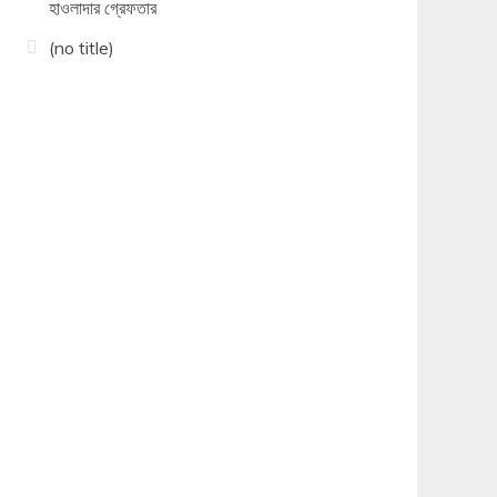
হাওলাদার গ্রেফতার
(no title)