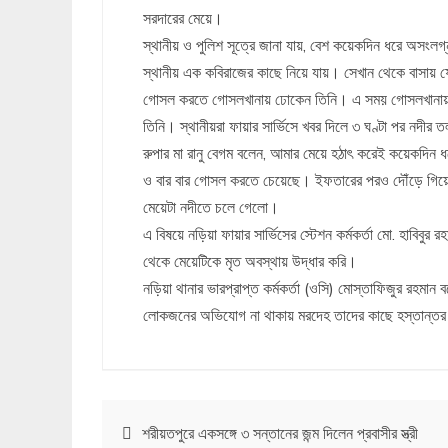
সরদারের মেয়ে।
স্থানীয় ও পুলিশ সূত্রে জানা যায়, বেশ কয়েকদিন ধরে অস
স্থানীয় এক কবিরাজের কাছে নিয়ে যায়। সেখান থেকে বাসায় 
গোসল করতে গোসলখানায় ঢোকেন তিনি। এ সময় গোসলখানায় পানি
তিনি। স্থানীয়রা ফায়ার সার্ভিসে খবর দিলে ৩ ঘণ্টা পর নদী
রুপার মা রানু বেগম বলেন, আমার মেয়ে হঠাৎ করেই কয়েকদ
ও বার বার গোসল করতে চেয়েছে। ইফতারের পরও দৌঁড়ে গিয়ে
মেয়েটা নদীতে চলে গেলো।
এ বিষয়ে নড়িয়া ফায়ার সার্ভিসের স্টেশন কর্মকর্তা মো. হাবি
থেকে মেয়েটিকে মৃত অবস্থায় উদ্ধার করি।
নড়িয়া থানার ভারপ্রাপ্ত কর্মকর্তা (ওসি) মোস্তাফিজুর রহমান
লোকজনের অভিযোগ না থাকায় মরদেহ তাদের কাছে হস্তান্তর
Post
শরীয়তপুরে একসঙ্গে ৩ সন্তানের জন্ম দিলেন প্রবাসীর স্ত্রী