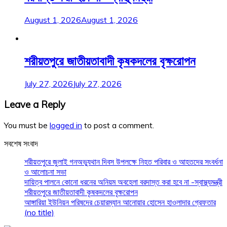
August 1, 2026
August 1, 2026
শরীয়তপুরে জাতীয়তাবাদী কৃষকদলের বৃক্ষরোপন
July 27, 2026
July 27, 2026
Leave a Reply
You must be
logged in
to post a comment.
সবশেষ সংবাদ
শরীয়তপুরে জুলাই গনঅভ্যুথান দিবস উপলক্ষে নিহত পরিবার ও আহতদের সংবর্ধনা
ও আলোচনা সভা
দায়িত্ব পালনে কোনো ধরনের অনিয়ম অবহেলা বরদাস্ত করা হবে না -স্বাস্থ্যমন্ত্রী
শরীয়তপুরে জাতীয়তাবাদী কৃষকদলের বৃক্ষরোপন
আঙ্গারিয়া ইউনিয়ন পরিষদের চেয়ারম্যান আনোয়ার হোসেন হাওলাদার গ্রেফতার
(no title)