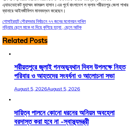
এ্যাডভোকেট মুহাম্মদ কামরুল হাসান।এর পূর্বে বাংলাদেশ ল ক্লাব শরীয়তপুর জেলা শাখার
ব্যানারে আইনজীবিগন মানববন্ধন করেছেন।
Post
গোসাইরহাট পৌরসভার নির্বাচনে ৭৭ জনের মনোনয়ন দাখিল
নড়িয়ায় ছেলে মাকে দা দিয়ে কুপিয়ে হত্যা , ছেলে আটক
navigation
Related Posts
শরীয়তপুরে জুলাই গনঅভ্যুথান দিবস উপলক্ষে নিহত
পরিবার ও আহতদের সংবর্ধনা ও আলোচনা সভা
August 5, 2026
August 5, 2026
দায়িত্ব পালনে কোনো ধরনের অনিয়ম অবহেলা
বরদাস্ত করা হবে না -স্বাস্থ্যমন্ত্রী