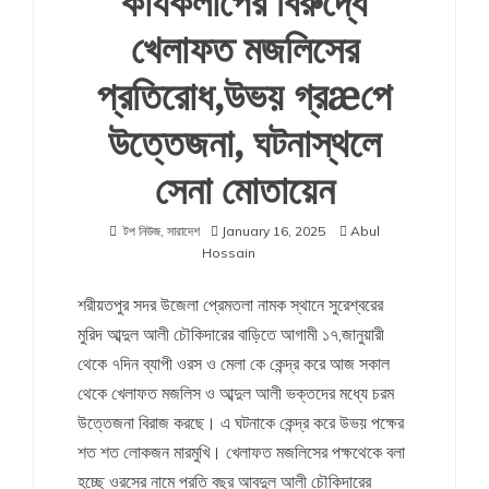
কার্যকলাপের বিরুদ্ধে
খেলাফত মজলিসের
প্রতিরোধ,উভয় গ্রæপে
উত্তেজনা, ঘটনাস্থলে
সেনা মোতায়েন
টপ নিউজ
,
সারাদেশ
January 16, 2025
Abul
Hossain
শরীয়তপুর সদর উজেলা প্রেমতলা নামক স্থানে সুরেশ্বরের
মুরিদ আব্দুল আলী চৌকিদারের বাড়িতে আগামী ১৭,জানুয়ারী
থেকে ৭দিন ব্যাপী ওরস ও মেলা কে কেন্দ্র করে আজ সকাল
থেকে খেলাফত মজলিস ও আব্দুল আলী ভক্তদের মধ্যে চরম
উত্তেজনা বিরাজ করছে। এ ঘটনাকে কেন্দ্র করে উভয় পক্ষের
শত শত লোকজন মারমুখি। খেলাফত মজলিসের পক্ষথেকে বলা
হচ্ছে ওরসের নামে প্রতি বছর আবদুল আলী চৌকিদারের