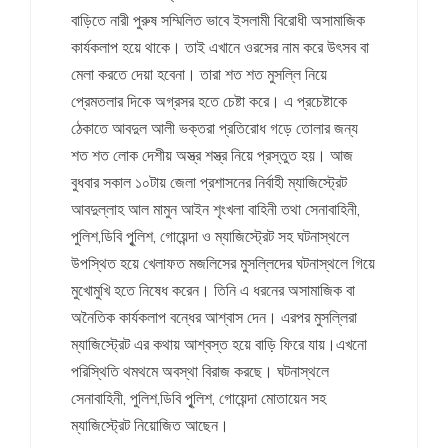
বাড়িতে নারী পুরুষ সম্মিলিত ভাবে ইসলামী বিরোধী অসামাজিক
কার্যকলাপ হয়ে থাকে। তাই এখানে ওরসের নাম করে উৎসব বা
মেলা করতে দেয়া হবেনা। তারা শত শত মুসল্লি নিয়ে
প্রেমতলার দিকে অগ্রসর হতে চেষ্টা করে। এ প্রচেষ্টাকে
ঠেকাতে আবদুল আলী ভক্তরা প্রতিরোধ গড়ে তোলার জন্য
শত শত লোক দেশীয় অস্ত্র শস্ত্র নিয়ে প্রস্তুত হয়। আজ
বুধবার সকাল ১০টায় জেলা প্রশাসনের নির্বাহী ম্যাজিস্ট্রেট
আবদুল্লাহ আল মামুন আইন শৃংখলা বাহিনী তথা সেনাবাহিনী,
পুলিশ,ডিবি পুৃলিশ, গোয়েন্দা ও ম্যাজিস্ট্রেট সহ ঘটনাস্থলে
উপস্থিত হয়ে খেলাফত মজলিসের মুসল্লিদের ঘটনাস্থলে গিয়ে
মুখোমুখি হতে নিষেধ করেন। তিনি এ ধরনের অসামাজিক বা
অনৈতিক কার্যকলাপ বন্ধের আশ্বাস দেন। এরপর মুসল্লিরা
ম্যাজিস্ট্রেট এর কথায় আশ্বস্ত হয়ে বাড়ি ফিরে যায়।এখনো
পরিস্থিতি থমথমে অবস্থা বিরাজ করছে। ঘটনাস্থলে
সেনাবাহিনী, পুলিশ,ডিবি পুৃলিশ, গোয়েন্দা মোতায়েন সহ
ম্যাজিস্ট্রেট নিয়োজিত আছেন।