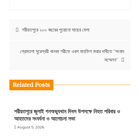
Post
শরীয়তপুরে ২০০ বছরের পুরোনো মাছের মেলা
navigation
প্রেমতলা সুরেশ্বরী খানকা শরীফে ওরস মাহফিল করার দাবীতে ”সংবাদ
সম্মেলন”
Related Posts
শরীয়তপুরে জুলাই গনঅভ্যুথান দিবস উপলক্ষে নিহত পরিবার ও
আহতদের সংবর্ধনা ও আলোচনা সভা
August 5, 2026