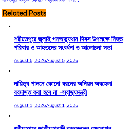
Related Posts
শরীয়তপুরে জুলাই গনঅভ্যুথান দিবস উপলক্ষে নিহত
পরিবার ও আহতদের সংবর্ধনা ও আলোচনা সভা
August 5, 2026
August 5, 2026
দায়িত্ব পালনে কোনো ধরনের অনিয়ম অবহেলা
বরদাস্ত করা হবে না -স্বাস্থ্যমন্ত্রী
August 1, 2026
August 1, 2026
শরীয়তপুরে জাতীয়তাবাদী কৃষকদলের বৃক্ষরোপন