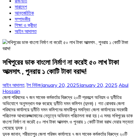
রাজনীতি
সারাদেশ
আন্তর্জাতিক
সম্পাদকীয়
শিক্ষা ও ক্রীড়া
আইন আদালত
সখিপুরের ডাক বাংলো নির্মাণ না করেই ৫০ লাখ টাকা
আত্মসাৎ , পুনরায় ১ কোটি টাকা বরাদ্দ!
আইন আদালত
,
টপ নিউজ
January 20, 2025
January 20, 2025
Abul
Hossain
জেলা পরিষদের ৭ জন সাবেক কর্মকর্তার বিরুদ্ধে ২০টি প্রকল্পে অনিয়ম ও দুর্নীতির
অভিযোগে অনুসন্ধান শুরু করেছে দুর্নীতি দমন কমিশন (দুদক)। গত রোববার জেলা
পরিষদের কার্যালয়ে দুর্নীতি দমন কমিশনের মাদারীপুর সমন্বিত জেলা কার্যালয়ের সহকারী
পরিচালক আখতরুজ্জামানের নেতৃত্বে অভিযান পরিচালনা করা হয়।এ সময় সখিপুরের ডাক
বাংলো নির্মাণ না করেই ৫০ লাখ টাকা আত্মসাৎ ও পুনরায় ১ কোটি টাকা বরাদ্দ দেয়ার সত্যতা
পেয়েছে দুদক ।
দুদক জানান, শরীয়তপুর জেলা পরিষদ কার্যালয়ে ৭ জন সাবেক কর্মকর্তার বিরুদ্ধে ২০টি