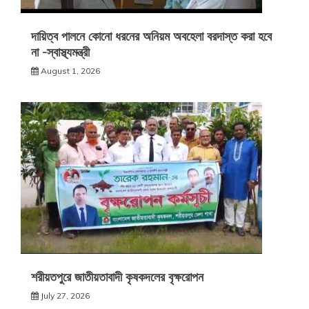
দায়িত্ব পালনে কোনো ধরনের অনিয়ম অবহেলা বরদাস্ত করা হবে
না -স্বাস্থ্যমন্ত্রী
August 1, 2026
শরীয়তপুরে জাতীয়তাবাদী কৃষকদলের বৃক্ষরোপন
July 27, 2026