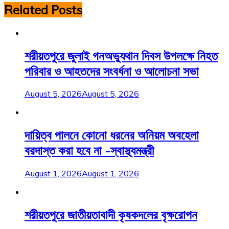
Related Posts
শরীয়তপুরে জুলাই গনঅভ্যুথান দিবস উপলক্ষে নিহত
পরিবার ও আহতদের সংবর্ধনা ও আলোচনা সভা
August 5, 2026
August 5, 2026
দায়িত্ব পালনে কোনো ধরনের অনিয়ম অবহেলা
বরদাস্ত করা হবে না -স্বাস্থ্যমন্ত্রী
August 1, 2026
August 1, 2026
শরীয়তপুরে জাতীয়তাবাদী কৃষকদলের বৃক্ষরোপন