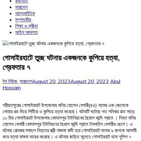
রাজনীতি
সারাদেশ
আন্তর্জাতিক
সম্পাদকীয়
শিক্ষা ও ক্রীড়া
আইন আদালত
গোসাইরহাটে তুচ্ছ ঘটনায় একজনকে কুপিয়ে হত্যা,
গ্রেফতার ৭
টপ নিউজ
,
সারাদেশ
August 20, 2023
August 20, 2023
Abul
Hossain
শরীয়তপুরের গোসাইরহাট উপজেলায় মনির হোসেন বেপারী(৪৫) নামের এক জেলেকে
লোহার রড দিয়ে পিটিয়ে ও কুপিয়ে হত্যা করেছে। ঘটনাটি ঘটেছে গত শনিবার রাত সাড়ে
১০ টায় গোসাইরহাট উপজেলার কোদালপুর ইউনিয়নের ছৈয়াল কান্দি গ্রামে । নিহত মনির
হোসেন বেপারী কোদালপুর ইউনিয়নের ছৈয়াল কান্দি গ্রামে ইসমাইল বেপারীর ছেলে। এ
ঘটনায় রোববার সকালে নিহতের স্ত্রী নাজমা বাদী হয়ে গোসাইরহাট থানায় ৯ জনকে আসামী
করে হত্যা মামলা দায়ের করেছে। এ ঘটনায় জড়িত সন্দেহে গোসাইরহাট থানা পুলিশ ৭