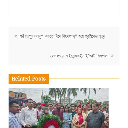
Post
শরীয়তপুর নলকূপ বসাতে গিয়ে বিদ্যুৎস্পৃষ্ট হয়ে শ্রমিকের মৃত্যু
navigation
ভেদরগঞ্জে লাইসেন্সবিহীন ইটভাটা সিলগালা
Related Posts