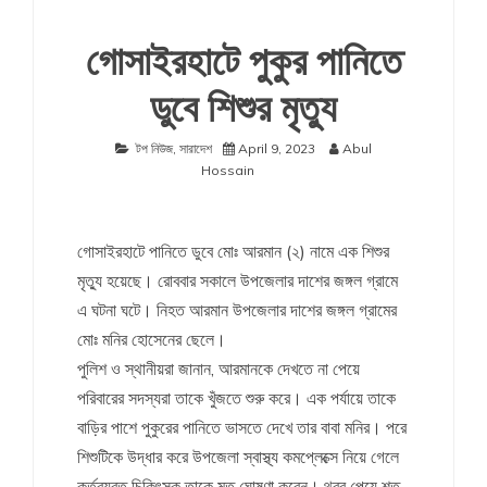
গোসাইরহাটে পুকুর পানিতে
ডুবে শিশুর মৃত্যু
টপ নিউজ
,
সারাদেশ
April 9, 2023
Abul
Hossain
গোসাইরহাটে পানিতে ডুবে মোঃ আরমান (২) নামে এক শিশুর
মৃত্যু হয়েছে। রোববার সকালে উপজেলার দাশের জঙ্গল গ্রামে
এ ঘটনা ঘটে। নিহত আরমান উপজেলার দাশের জঙ্গল গ্রামের
মোঃ মনির হোসেনের ছেলে।
পুলিশ ও স্থানীয়রা জানান, আরমানকে দেখতে না পেয়ে
পরিবারের সদস্যরা তাকে খুঁজতে শুরু করে। এক পর্যায়ে তাকে
বাড়ির পাশে পুকুরের পানিতে ভাসতে দেখে তার বাবা মনির। পরে
শিশুটিকে উদ্ধার করে উপজেলা স্বাস্থ্য কমপ্লেক্সে নিয়ে গেলে
কর্তব্যরত চিকিৎসক তাকে মৃত ঘোষণা করেন। থবর পেয়ে শত