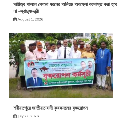
দায়িত্ব পালনে কোনো ধরনের অনিয়ম অবহেলা বরদাস্ত করা হবে
না -স্বাস্থ্যমন্ত্রী
August 1, 2026
শরীয়তপুরে জাতীয়তাবাদী কৃষকদলের বৃক্ষরোপন
July 27, 2026