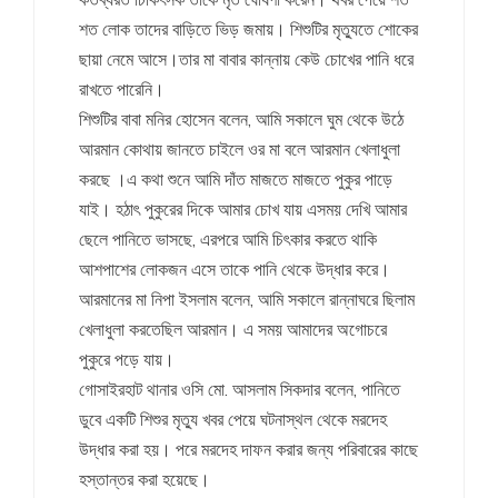
শত লোক তাদের বাড়িতে ভিড় জমায়। শিশুটির মৃত্যুতে শোকের
ছায়া নেমে আসে।তার মা বাবার কান্নায় কেউ চোখের পানি ধরে
রাখতে পারেনি।
শিশুটির বাবা মনির হোসেন বলেন, আমি সকালে ঘুম থেকে উঠে
আরমান কোথায় জানতে চাইলে ওর মা বলে আরমান খেলাধুলা
করছে ।এ কথা শুনে আমি দাঁত মাজতে মাজতে পুকুর পাড়ে
যাই। হঠাৎ পুকুরের দিকে আমার চোখ যায় এসময় দেখি আমার
ছেলে পানিতে ভাসছে, এরপরে আমি চিৎকার করতে থাকি
আশপাশের লোকজন এসে তাকে পানি থেকে উদ্ধার করে।
আরমানের মা নিপা ইসলাম বলেন, আমি সকালে রান্নাঘরে ছিলাম
খেলাধুলা করতেছিল আরমান। এ সময় আমাদের অগোচরে
পুকুরে পড়ে যায়।
গোসাইরহাট থানার ওসি মো. আসলাম সিকদার বলেন, পানিতে
ডুবে একটি শিশুর মৃত্যু খবর পেয়ে ঘটনাস্থল থেকে মরদেহ
উদ্ধার করা হয়। পরে মরদেহ দাফন করার জন্য পরিবারের কাছে
হস্তান্তর করা হয়েছে।