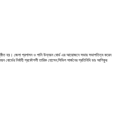
অনুষ্ঠিত হয়। জেলা প্রশাসন ও পানি উন্নয়ন বোর্ড এর আয়োজনে সভায় সভাপতিত্ব করেন
 বোর্ডের নির্বাহী প্রকৌশলী তারিক হোসেন,সিভিল সার্জনের প্রতিনিধি ডাঃ আশিকুর