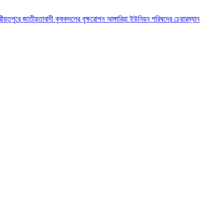
রীয়তপুরে জাতীয়তাবাদী কৃষকদলের বৃক্ষরোপন
আঙ্গারিয়া ইউনিয়ন পরিষদের চেয়ারম্যান