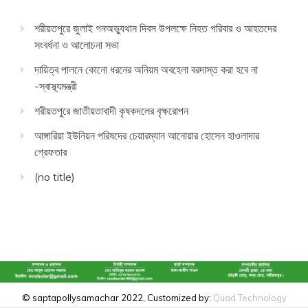
শরীয়তপুরে জুলাই গনঅভ্যুথান দিবস উপলক্ষে নিহত পরিবার ও আহতদের
সংবর্ধনা ও আলোচনা সভা
দায়িত্ব পালনে কোনো ধরনের অনিয়ম অবহেলা বরদাস্ত করা হবে না
-স্বাস্থ্যমন্ত্রী
শরীয়তপুরে জাতীয়তাবাদী কৃষকদলের বৃক্ষরোপন
আঙ্গারিয়া ইউনিয়ন পরিষদের চেয়ারম্যান আনোয়ার হোসেন হাওলাদার
গ্রেফতার
(no title)
© saptapollysamachar 2022, Customized by:
Quad Technology