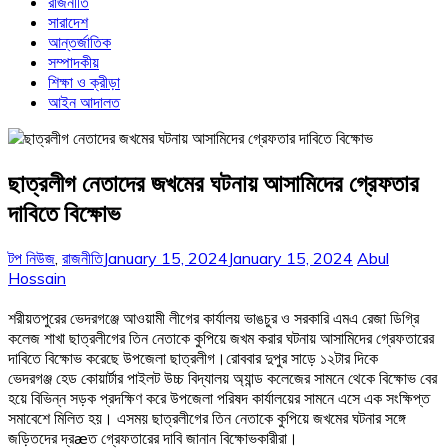
রাজনীতি
সারাদেশ
আন্তর্জাতিক
সম্পাদকীয়
শিক্ষা ও ক্রীড়া
আইন আদালত
ছাত্রলীগ নেতাদের জখমের ঘটনায় আসামিদের গ্রেফতার
দাবিতে বিক্ষোভ
টপ নিউজ
,
রাজনীতি
January 15, 2024
January 15, 2024
Abul
Hossain
শরীয়তপুরের ভেদরগঞ্জে আওয়ামী লীগের কার্যালয় ভাঙচুর ও সরকারি এমএ রেজা ডিগ্রি
কলেজ শাখা ছাত্রলীগের তিন নেতাকে কুপিয়ে জখম করার ঘটনায় আসামিদের গ্রেফতারের
দাবিতে বিক্ষোভ করেছে উপজেলা ছাত্রলীগ।রোববার দুপুর সাড়ে ১২টার দিকে
ভেদরগঞ্জ হেড কোয়ার্টার পাইলট উচ্চ বিদ্যালয় অ্যান্ড কলেজের সামনে থেকে বিক্ষোভ বের
হয়ে বিভিন্ন সড়ক প্রদক্ষিণ করে উপজেলা পরিষদ কার্যালয়ের সামনে এসে এক সংক্ষিপ্ত
সমাবেশে মিলিত হয়। এসময় ছাত্রলীগের তিন নেতাকে কুপিয়ে জখমের ঘটনার সঙ্গে
জড়িতদের দ্রæত গ্রেফতারের দাবি জানান বিক্ষোভকারীরা।