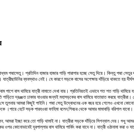
র
যম পদ্মাসেতু। প্রতিদিন হাজার হাজার গাড়ি পারাপার হচ্ছে সেতু দিয়ে। কিন্তু পদ্মা সেতুর দ
যাত্রীছাউনির ব্যবস্থাও নেই। যে কারণে সড়কে বাসের অপেক্ষায় দাঁড়িয়ে থাকতে হয় দীর্ঘসময়
ের বাম পাশে বাস থামিয়ে যাত্রী নামাতে দেখা যায়। প্রতিনিয়তই এভাবে শত শত গাড়ি থামিয়ে য
 গাড়িতে দ্রæত ঢাকায় যাওয়ার জন্যই মহাসড়কের বাস থামিয়ে যাতায়াত করছে যাত্রীরা। ক
সে তুলনায় আমরা কিছুই পাইনি। পদ্মা সেতু উদ্বোধনের এক বছর হয়ে গেলেও এখনো কোনো বাসস্
েককে ।পায়ে হেটে সড়ক পারহওয়া ফাহিমা বলেন,শিবচর থেকে আমার মামাবাড়ি বরিশাল যাবো। 
 আমরা ইচ্ছা করে তো গাড়ি থামাই না। যাত্রীরা সড়কে দাঁড়িয়ে সিগন্যাল দেয়। শুধু আমর
কের ওপর কোনোভাবেই দূরপাল্লার বাস থামিয়ে পার্কিং করা যাবে না। যাত্রী ওঠানামা করা ও যাব