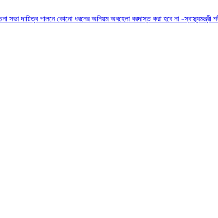
োচনা সভা
দায়িত্ব পালনে কোনো ধরনের অনিয়ম অবহেলা বরদাস্ত করা হবে না -স্বাস্থ্যমন্ত্রী
শ