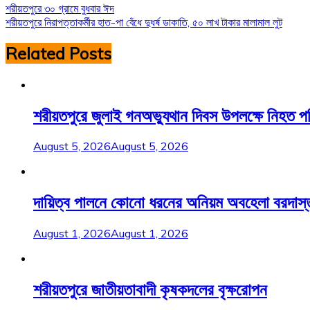
Post
শরীয়তপুরে ৩০ গ্রামে বুধবার ঈদ
শরীয়তপুরে নিরাপত্তাকর্মীর হাত-পা বেঁধে দুধর্ষ ডাকাতি, ৫০ লাখ টাকার মালামাল লুট
navigation
Related Posts
শরীয়তপুরে জুলাই গনঅভ্যুথান দিবস উপলক্ষে নিহত 
August 5, 2026
August 5, 2026
দায়িত্ব পালনে কোনো ধরনের অনিয়ম অবহেলা বরদাস্ত করা
August 1, 2026
August 1, 2026
শরীয়তপুরে জাতীয়তাবাদী কৃষকদলের বৃক্ষরোপন