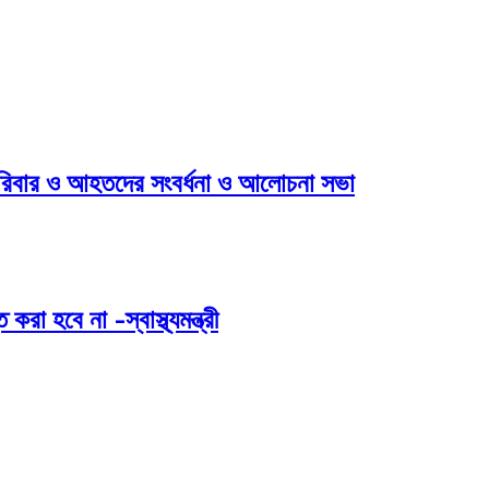
পরিবার ও আহতদের সংবর্ধনা ও আলোচনা সভা
 হবে না -স্বাস্থ্যমন্ত্রী