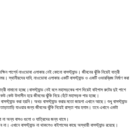
ক্ষিন পার্শ্বে নাওডোবা এলাকায় নেই কোনো বাসস্ট্যান্ড। জীবনের ঝুঁকি নিয়েই যাত্রী
। স্থানীয়দের দাবি, নাওডোবা এলাকায় একটি বাসস্ট্যান্ড ও একটি ওভারব্রিজ নির্মাণ করা
াত্রী নামানো হচ্ছে।বাসস্ট্যান্ড নেই বলে মহাসড়কের পাশ দিয়েই বাইপাস রুটের দুই পাশে
েউ কেউ উদাসীন হয়ে জীবনের ঝুঁকি নিয়ে হেঁটে মহাসড়ক পার হচ্ছে।
ট্যান্ড করা হয়নি। অথচ বাসস্ট্যান্ড করার মতো জায়গা এখানে আছে। শুধু বাসস্ট্যান্ড
তাড়াতাড়ি যাওয়ার জন্য জীবনের ঝুঁকি নিয়েই রাস্তা পার হলাম। তবে এখানে একটা
া না অন্য বাসও গুলো ও যাত্রিদের জন্য থামে।
ে না। এখানে বাসস্ট্যান্ড না থাকলেও বাইপাসের কাছে অস্থায়ী বাসস্ট্যান্ড রয়েছে।