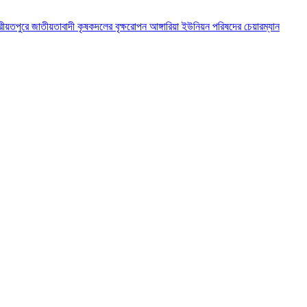
রীয়তপুরে জাতীয়তাবাদী কৃষকদলের বৃক্ষরোপন
আঙ্গারিয়া ইউনিয়ন পরিষদের চেয়ারম্যান