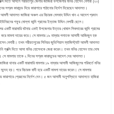
রক্সি দিতে আসলে শরীয়তপুর জেলার জাজিরা উপজেলার মনির হোসেন বেপারী (২০)
র সশ্রম কারাদন্ড দিয়ে কারাগারে পাঠানোর নির্দেশ দিয়েছেন আদালত।
ট্যাট আমলী আদালত জাজিরা অঞ্চল এর বিচারক মেসবাহ উদ্দিন খান এ আদেশ প্রদান
িয়নের গফুর মোল্লা কান্দি গ্রামের ইন্তাজ উদ্দিন বেপারী ছেলে।
সের একটি মারামারি ঘটনায় একই উপজেলার উত্তর খোষাল সিকদারের কান্দি গ্রামের
ামী করে মামলা দায়ের করে। সে মামলার ১৯ নাম্বার পলাতক আসামী আজিজুল হক
 হোসেন বেপারী। তখন শরীয়তপুরের সিনিয়র জুডিশিয়াল ম্যাজিস্ট্যাট আমলী আদালত
 তিনি প্রক্সি দিতে আসা মনির হোসেনকে জেরা করেন। তখন মনির হোসেন তার দোষ
েন। সে মামলায় তাকে ২ দিনের সশ্রম কারাদন্ডের আদেশ দেয় আদালত।
 জাজিরা থানার একটি মারামারি মামলার ১৯ নাম্বার আসামী আজিজুলের পরিবর্তে মনির
সন্দেহ হয়। পরে বিচারক বাদী হয়ে একটি মামলা দায়ের করেন। সে মামলায়
ে কারাগারে প্রেরনের নির্দেশ দেন। ৫ জন আসামী অনুপস্থিতে আদালতে হাজিরা
।