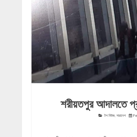
শরীয়তপুর আদালতে প্র
টপ নিউজ
,
সারাদেশ
Fe