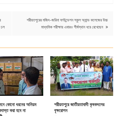
র
শরীয়তপুরের মজিদ-জরিনা ফাউন্ডেশন স্কুল অ্যান্ড কলেজের উচ্চ
 ঢল
মাধ্যমিক পরীক্ষায় এবারও শীর্ষস্থান ধরে রেখেছেন
ালনে কোনো ধরনের অনিয়ম
শরীয়তপুরে জাতীয়তাবাদী কৃষকদলের
দাস্ত করা হবে না
বৃক্ষরোপন