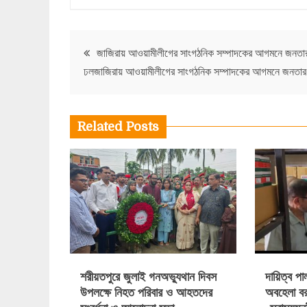
Post
জাজিরায় আওয়ামীলীগের সাংগঠনিক সম্পাদকের আগমনে জনতা
ঢলজাজিরায় আওয়ামীলীগের সাংগঠনিক সম্পাদকের আগমনে জনতার
navigation
Related Posts
শরীয়তপুরে জুলাই গনঅভ্যুথান দিবস
দায়িত্ব প
উপলক্ষে নিহত পরিবার ও আহতদের
অবহেলা বর